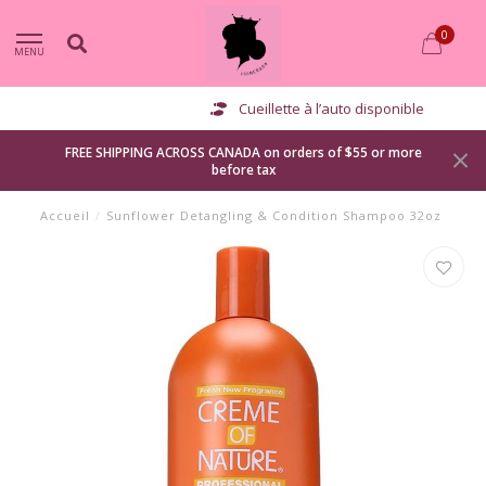
0
MENU
Cueillette à l’auto disponible
FREE SHIPPING ACROSS CANADA on orders of $55 or more
before tax
Accueil
/
Sunflower Detangling & Condition Shampoo 32oz