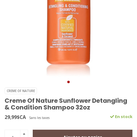
CREME OF NATURE
Creme Of Nature Sunflower Detangling
& Condition Shampoo 32oz
29,99$CA
En stock
Sans les taxes