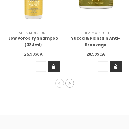
SHEA MOISTURE
SHEA MOISTURE
Low Porosity Shampoo
Yucca & Plantain Anti-
(384ml)
Breakage
Strengthening Masque
26,99$CA
20,99$CA
12oz