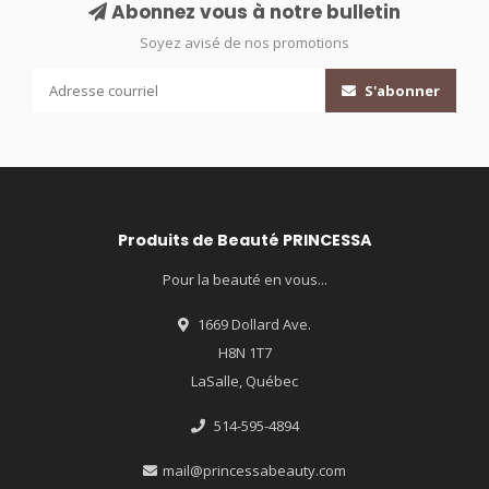
Abonnez vous à notre bulletin
Soyez avisé de nos promotions
S'abonner
Produits de Beauté PRINCESSA
Pour la beauté en vous...
1669 Dollard Ave.
H8N 1T7
LaSalle, Québec
514-595-4894
mail@princessabeauty.com