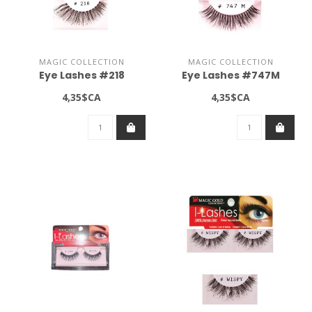
MAGIC COLLECTION
MAGIC COLLECTION
Eye Lashes #218
Eye Lashes #747M
4,35$CA
4,35$CA