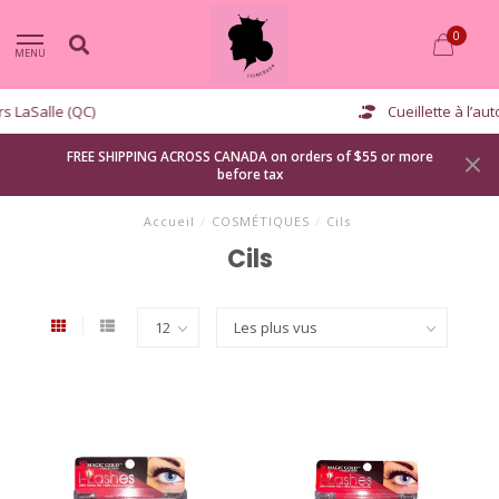
0
MENU
Cueillette à l’auto disponible
FREE SHIPPING ACROSS CANADA on orders of $55 or more
before tax
Accueil
/
COSMÉTIQUES
/
Cils
Cils