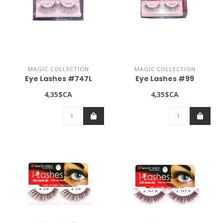
MAGIC COLLECTION
MAGIC COLLECTION
Eye Lashes #747L
Eye Lashes #99
4,35$CA
4,35$CA