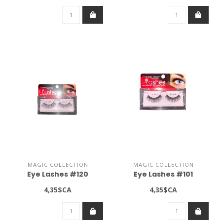
MAGIC COLLECTION
MAGIC COLLECTION
Eye Lashes #120
Eye Lashes #101
4,35$CA
4,35$CA