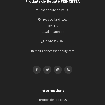
Produits de Beauté PRINCESSA
Pour la beauté en vous...
1669 Dollard Ave.
H8N 1T7
LaSalle, Québec
514-595-4894
mail@princessabeauty.com
Informations
À propos de Princessa