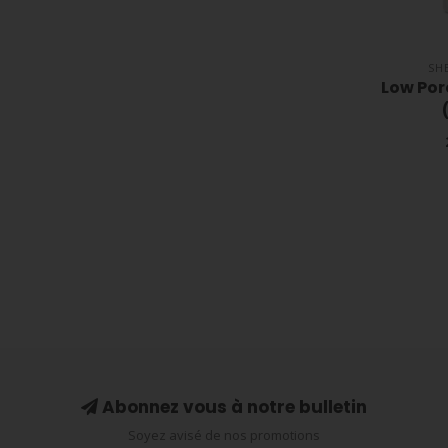
SH
Low Po
Abonnez vous à notre bulletin
Soyez avisé de nos promotions