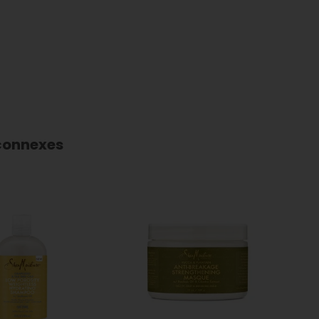
connexes