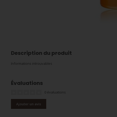
Description du produit
Informations introuvables
Évaluations
0 évaluations
Ajouter un avis