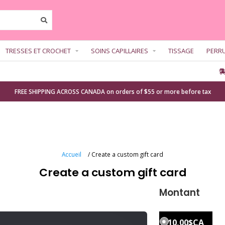
TRESSES ET CROCHET
SOINS CAPILLAIRES
TISSAGE
PERR
FREE SHIPPING ACROSS CANADA on orders of $55 or more before tax
Accueil
/ Create a custom gift card
Create a custom gift card
Montant
10,00$CA