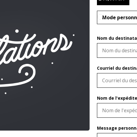
Mode personn
Nom du destinatai
Courriel du destin
Nom de l'expédite
Message personnal