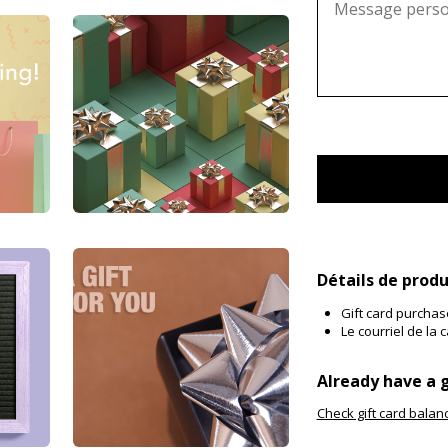
Détails de produ
Gift card purcha
Le courriel de la
Already have a g
Check gift card balan