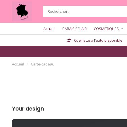
Accueil
RABAIS ÉCLAIR
COSMÉTIQUES
Cueillette à l’auto disponible
Accueil
/
Carte-cadeau
Your design