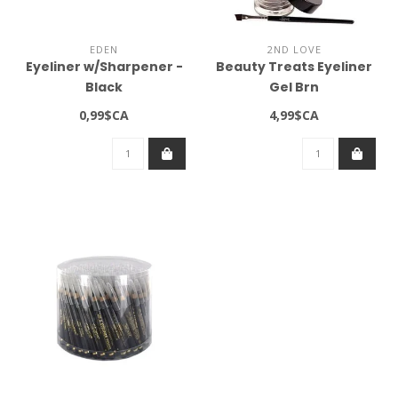
EDEN
2ND LOVE
Eyeliner w/Sharpener -
Beauty Treats Eyeliner
Black
Gel Brn
0,99$CA
4,99$CA