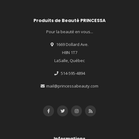
Produits de Beauté PRINCESSA
Pour la beauté en vous...
1669 Dollard Ave.
H8N 1T7
LaSalle, Québec
514-595-4894
mail@princessabeauty.com
Informations