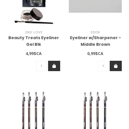
2ND LOVE
EDEN
Beauty Treats Eyeliner
Eyeliner w/Sharpener -
Gel Blk
Middle Brown
4,99$CA
0,99$CA