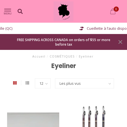
0
MENU
Cueillette à l’auto disponible
FREE SHIPPING ACROSS CANADA on orders of $55 or more
before tax
Accueil
/
COSMÉTIQUES
/
Eyeliner
Eyeliner