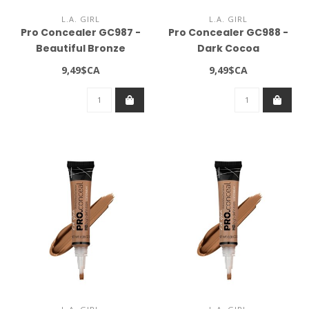
L.A. GIRL
L.A. GIRL
Pro Concealer GC987 -
Pro Concealer GC988 -
Beautiful Bronze
Dark Cocoa
9,49$CA
9,49$CA