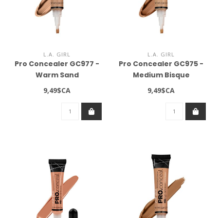
L.A. GIRL
L.A. GIRL
Pro Concealer GC977 -
Pro Concealer GC975 -
Warm Sand
Medium Bisque
9,49$CA
9,49$CA