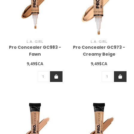
L.A. GIRL
L.A. GIRL
Pro Concealer GC983 -
Pro Concealer GC973 -
Fawn
Creamy Beige
9,49$CA
9,49$CA