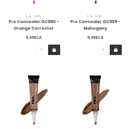
L.A. GIRL
L.A. GIRL
Pro Concealer GC990 -
Pro Concealer GC989 -
Orange Corrector
Mahogany
9,49$CA
9,49$CA