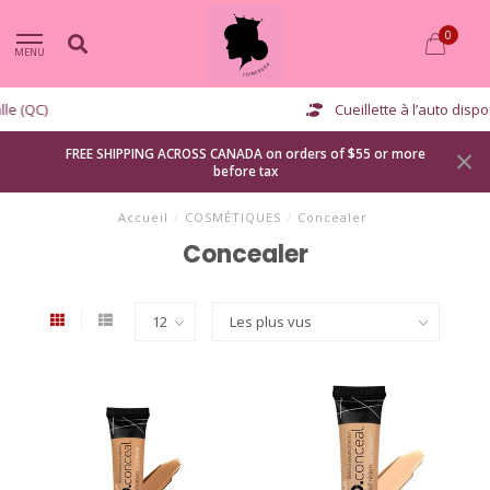
0
MENU
Cueillette à l’auto disponible
FREE SHIPPING ACROSS CANADA on orders of $55 or more
before tax
Accueil
/
COSMÉTIQUES
/
Concealer
Concealer