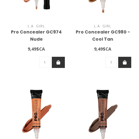
L.A. GIRL
L.A. GIRL
Pro Concealer GC974
Pro Concealer GC980 -
Nude
Cool Tan
9,49$CA
9,49$CA