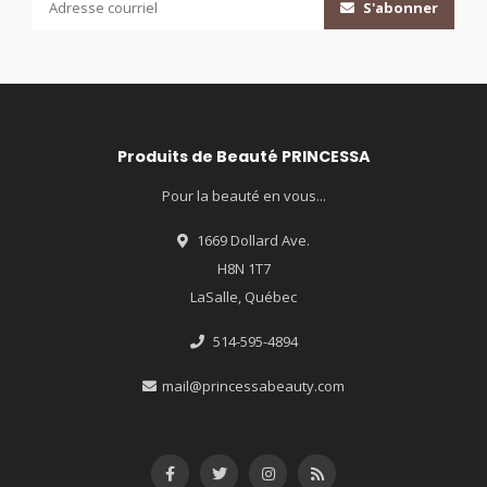
S'abonner
Produits de Beauté PRINCESSA
Pour la beauté en vous...
1669 Dollard Ave.
H8N 1T7
LaSalle, Québec
514-595-4894
mail@princessabeauty.com