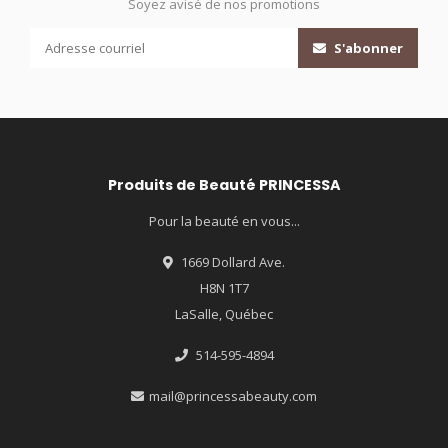
Soyez avisé de nos promotions
S'abonner
Produits de Beauté PRINCESSA
Pour la beauté en vous...
1669 Dollard Ave.
H8N 1T7
LaSalle, Québec
514-595-4894
mail@princessabeauty.com