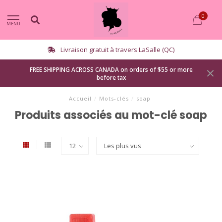
0
MENU
Livraison gratuit à travers LaSalle (QC)
FREE SHIPPING ACROSS CANADA on orders of $55 or more
before tax
Accueil
/
Mots-clés
/
soap
Produits associés au mot-clé soap