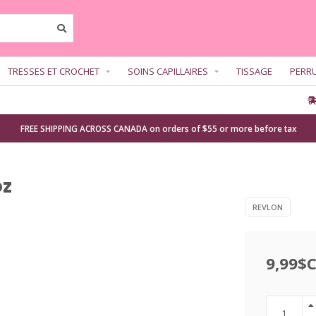
TRESSES ET CROCHET
SOINS CAPILLAIRES
TISSAGE
PERR
FREE SHIPPING ACROSS CANADA on orders of $55 or more before tax
oz
REVLON
9,99$