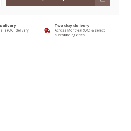
delivery
Two day delivery
alle (QC) delivery
Across Montreal (QC) & select
surrounding cities