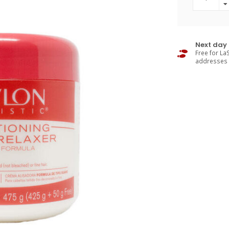
Next day 
Free for LaS
addresses