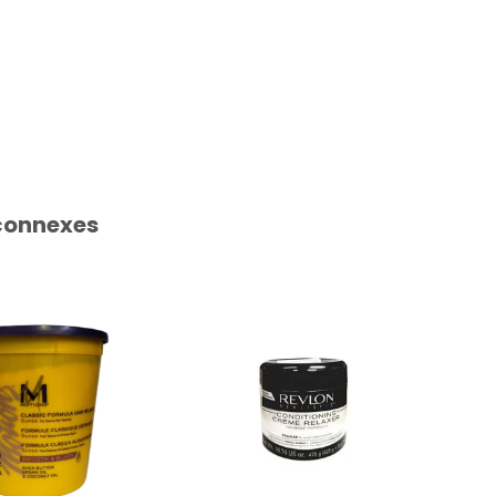
connexes