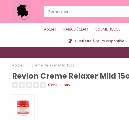
Accueil
RABAIS ÉCLAIR
COSMÉTIQUES
Cueillette à l’auto disponible
Accueil
/
Creme Relaxer Mild 15oz
Revlon Creme Relaxer Mild 15
0 évaluations