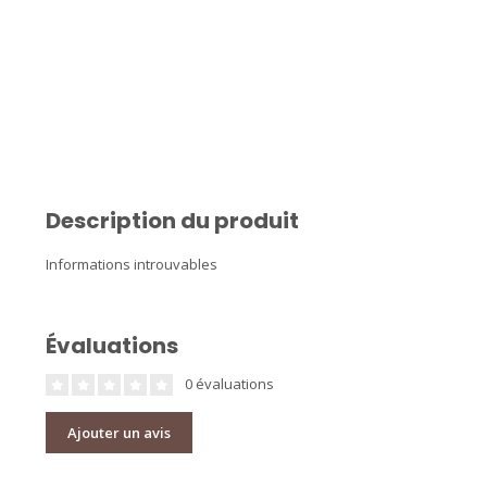
Description du produit
Informations introuvables
Évaluations
0 évaluations
Ajouter un avis