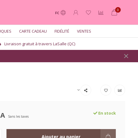
0
FC
UQUES
CARTE CADEAU
FIDÉLITÉ
VENTES
Livraison gratuit à travers LaSalle (QC)
CA
En stock
Sans les taxes
Ajouter au panier