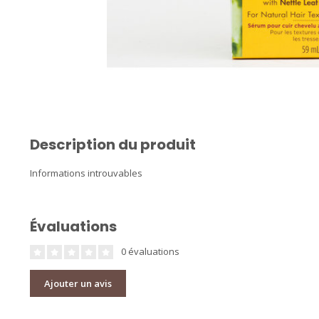
Description du produit
Informations introuvables
Évaluations
0 évaluations
Ajouter un avis