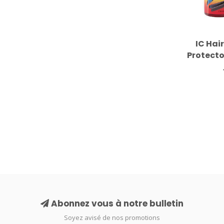
IC Hai
Protect
G
Abonnez vous à notre bulletin
Soyez avisé de nos promotions