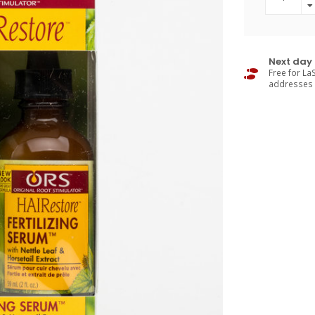
Next day 
Free for LaS
addresses