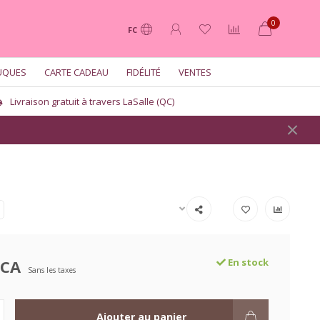
0
FC
UQUES
CARTE CADEAU
FIDÉLITÉ
VENTES
Livraison gratuit à travers LaSalle (QC)
$CA
En stock
Sans les taxes
Ajouter au panier