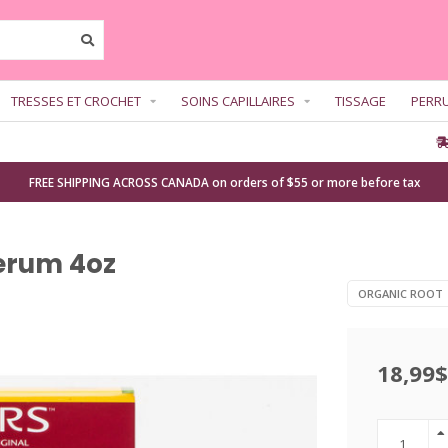
TRESSES ET CROCHET
SOINS CAPILLAIRES
TISSAGE
PERR
FREE SHIPPING ACROSS CANADA on orders of $55 or more before tax
Serum 4oz
ORGANIC ROOT
18,99