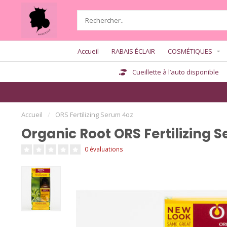
Accueil
RABAIS ÉCLAIR
COSMÉTIQUES
Cueillette à l’auto disponible
Accueil
/
ORS Fertilizing Serum 4oz
Organic Root ORS Fertilizing 
0 évaluations