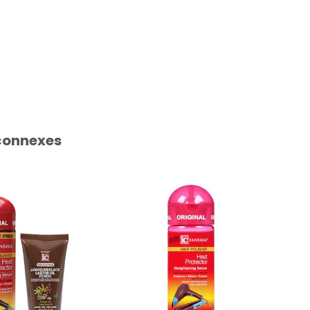
connexes