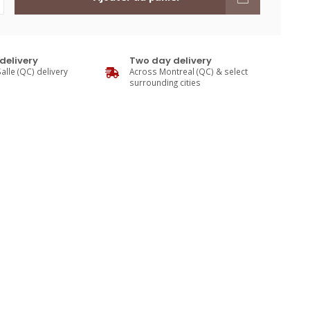
delivery
Two day delivery
alle (QC) delivery
Across Montreal (QC) & select
surrounding cities