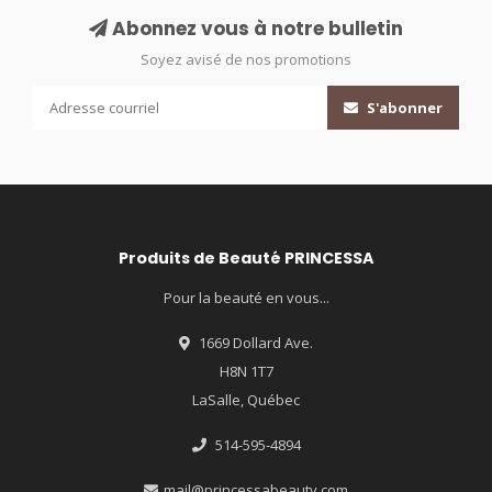
Abonnez vous à notre bulletin
Soyez avisé de nos promotions
S'abonner
Produits de Beauté PRINCESSA
Pour la beauté en vous...
1669 Dollard Ave.
H8N 1T7
LaSalle, Québec
514-595-4894
mail@princessabeauty.com