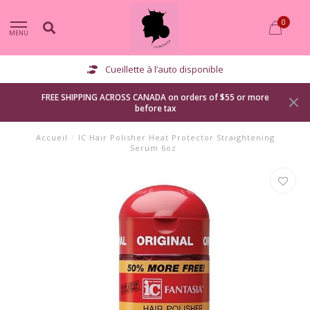
0
MENU
Cueillette à l’auto disponible
FREE SHIPPING ACROSS CANADA on orders of $55 or more
before tax
Accueil
/
IC Hair Polisher Heat Protector Straightening
Serum 6oz