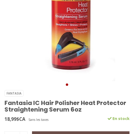
FANTASIA
Fantasia IC Hair Polisher Heat Protector
Straightening Serum 6oz
18,99$CA
En stock
Sans les taxes