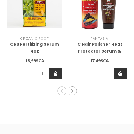
ORGANIC ROOT
FANTASIA
ORS Fertilizing Serum
IC Hair Polisher Heat
4oz
Protector Serum &
JBCO Gel (2oz)
18,99$CA
17,49$CA