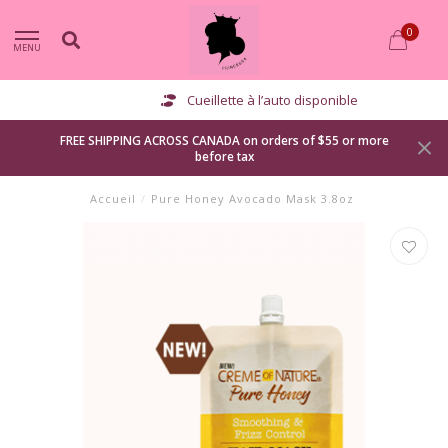
0
MENU
Cueillette à l’auto disponible
FREE SHIPPING ACROSS CANADA on orders of $55 or more
before tax
Accueil
/
Pure Honey Avocado Mask 3.8oz