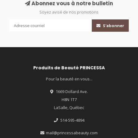
Abonnez vous à notre bulletin
Soyez avisé de nos promotions
S'abonner
Produits de Beauté PRINCESSA
Pour la beauté en vous...
1669 Dollard Ave.
H8N 1T7
LaSalle, Québec
514-595-4894
mail@princessabeauty.com