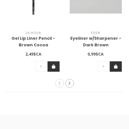
24 HOUR
EDEN
Gel Lip Liner Pencil -
Eyeliner w/Sharpener -
Brown Cocoa
Dark Brown
2,49$CA
0,99$CA