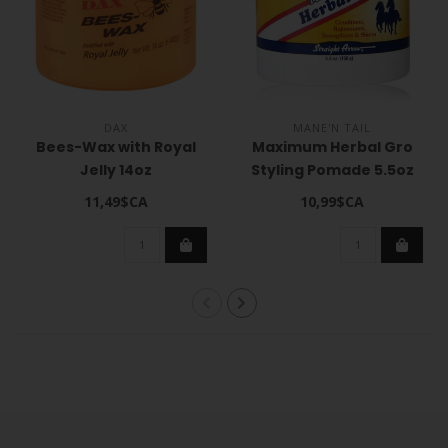
DAX
MANE'N TAIL
Bees-Wax with Royal
Maximum Herbal Gro
Jelly 14oz
Styling Pomade 5.5oz
11,49$CA
10,99$CA