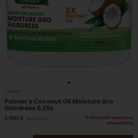
PALMER'S
Palmer's Coconut Oil Moisture Gro
Hairdress 5.25z
5,99$CA
Contactez nous pour
Sans les taxes
disponibilité