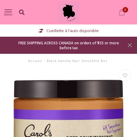
0
MENU
Cueillette à l’auto disponible
FREE SHIPPING ACROSS CANADA on orders of $55 or more
before tax
Accueil
/
Black Vanilla Hair Smoothie 8oz