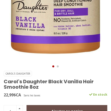
CAROL'S DAUGHTER
Carol's Daughter Black Vanilla Hair
Smoothie 8oz
22,99$CA
En stock
Sans les taxes