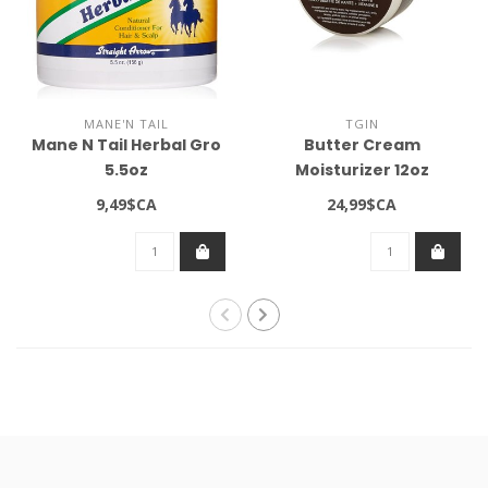
MANE'N TAIL
TGIN
Mane N Tail Herbal Gro
Butter Cream
5.5oz
Moisturizer 12oz
9,49$CA
24,99$CA