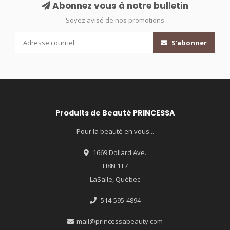
Abonnez vous à notre bulletin
Soyez avisé de nos promotions
S'abonner
Produits de Beauté PRINCESSA
Pour la beauté en vous...
1669 Dollard Ave.
H8N 1T7
LaSalle, Québec
514-595-4894
mail@princessabeauty.com