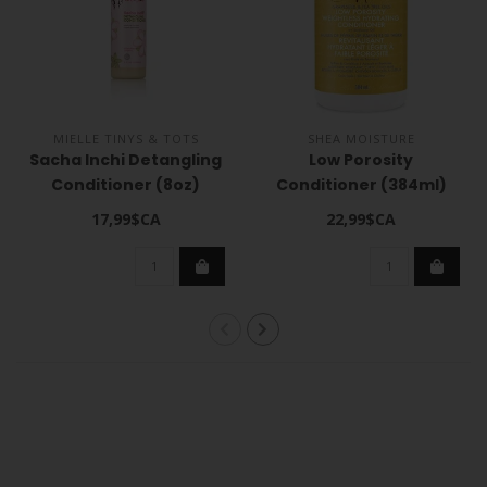
MIELLE TINYS & TOTS
SHEA MOISTURE
Sacha Inchi Detangling
Low Porosity
Conditioner (8oz)
Conditioner (384ml)
17,99$CA
22,99$CA