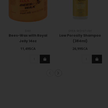
DAX
SHEA MOISTURE
Bees-Wax with Royal
Low Porosity Shampoo
Jelly 14oz
(384ml)
11,49$CA
26,99$CA