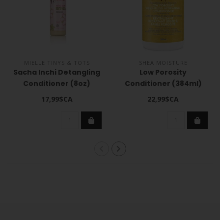
MIELLE TINYS & TOTS
SHEA MOISTURE
Sacha Inchi Detangling
Low Porosity
Conditioner (8oz)
Conditioner (384ml)
17,99$CA
22,99$CA