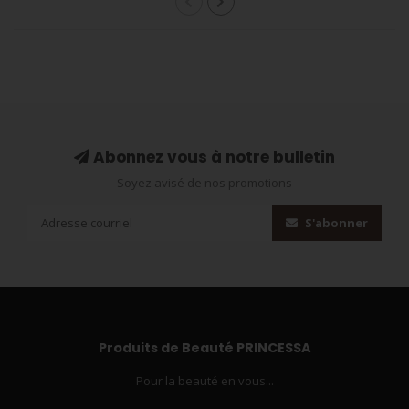
Abonnez vous à notre bulletin
Soyez avisé de nos promotions
S'abonner
Produits de Beauté PRINCESSA
Pour la beauté en vous...