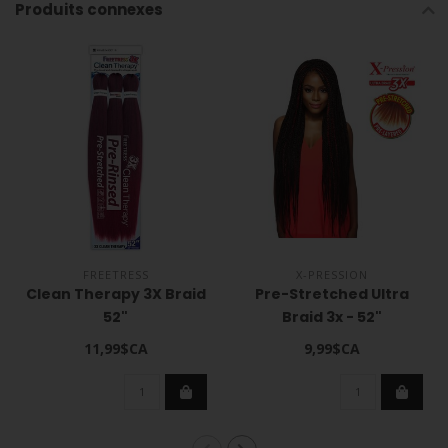
Produits connexes
FREETRESS
X-PRESSION
Clean Therapy 3X Braid
Pre-Stretched Ultra
52"
Braid 3x - 52"
11,99$CA
9,99$CA