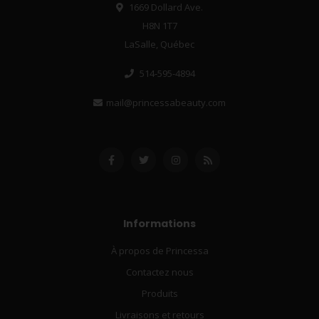
1669 Dollard Ave.
H8N 1T7
LaSalle, Québec
514-595-4894
mail@princessabeauty.com
Informations
À propos de Princessa
Contactez nous
Produits
Livraisons et retours