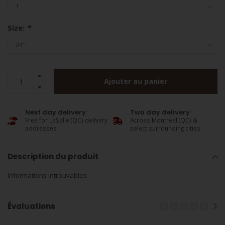
Size:
*
Ajouter au panier
Next day delivery
Two day delivery
Free for LaSalle (QC) delivery
Across Montreal (QC) &
addresses
select surrounding cities
Description du produit
Informations introuvables
Évaluations