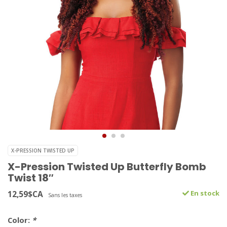
X-PRESSION TWISTED UP
X-Pression Twisted Up Butterfly Bomb
Twist 18″
12,59$CA
En stock
Sans les taxes
Color:
*