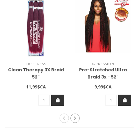
FREETRESS
X-PRESSION
Clean Therapy 3X Braid
Pre-Stretched Ultra
52"
Braid 3x - 52"
11,99$CA
9,99$CA