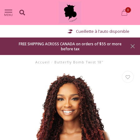
0
MENU
Cueillette à l’auto disponible
FREE SHIPPING ACROSS CANADA on orders of $55 or more
before tax
Accueil
/
Butterfly Bomb Twist 18″