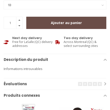
Ajouter au panier
Next day delivery
Two day delivery
Free for LaSalle (QC) delivery
Across Montreal (QC) &
addresses
select surrounding cities
Description du produit
Informations introuvables
Évaluations
Produits connexes