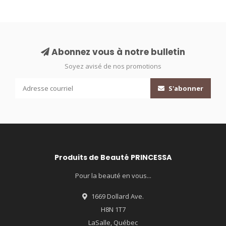
Abonnez vous à notre bulletin
Soyez avisé de nos promotions
S'abonner
Produits de Beauté PRINCESSA
Pour la beauté en vous...
1669 Dollard Ave.
H8N 1T7
LaSalle, Québec