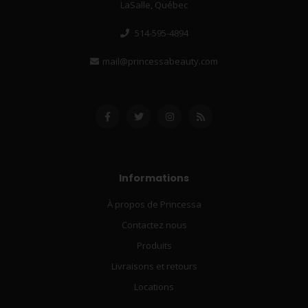
LaSalle, Québec
514-595-4894
mail@princessabeauty.com
Informations
À propos de Princessa
Contactez nous
Produits
Livraisons et retours
Locations