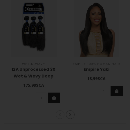
WET-N-WAVY
EMPIRE 100% HUMAN HAIR
12A Unprocessed 3X
Empire Yaki
Wet & Wavy Deep
18,99$CA
175,99$CA