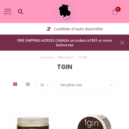
0
MENU
Cueillette à l’auto disponible
FREE SHIPPING ACROSS CANADA on orders of $55 or more
before tax
Accueil
/
Marques
/
TGIN
TGIN