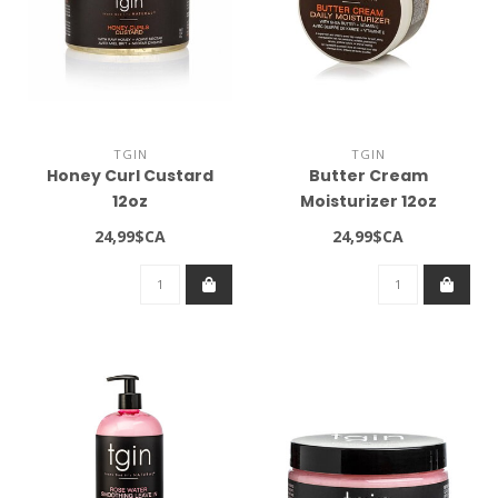
TGIN
TGIN
Honey Curl Custard
Butter Cream
12oz
Moisturizer 12oz
24,99$CA
24,99$CA