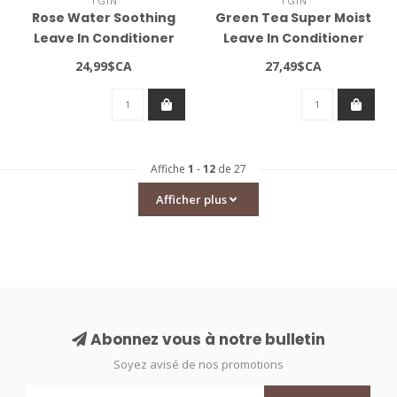
TGIN
TGIN
Rose Water Soothing
Green Tea Super Moist
Leave In Conditioner
Leave In Conditioner
(13oz)
(13oz)
24,99$CA
27,49$CA
Affiche
1
-
12
de 27
Afficher plus
Abonnez vous à notre bulletin
Soyez avisé de nos promotions