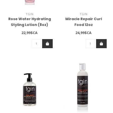
TGIN
TGIN
Rose Water Hydrating
Miracle Repair Curl
Styling Lotion (8oz)
Food 12oz
22,99$CA
24,99$CA