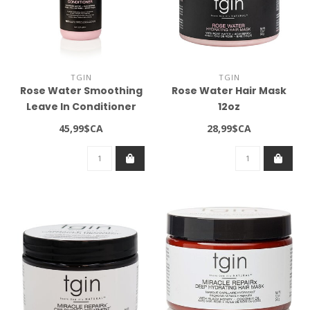
TGIN
TGIN
Rose Water Smoothing
Rose Water Hair Mask
Leave In Conditioner
12oz
(32oz)
45,99$CA
28,99$CA