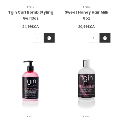
TGIN
TGIN
Tgin Curl Bomb Styling
Sweet Honey Hair Milk
Gel 13oz
8oz
24,99$CA
20,99$CA