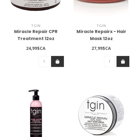
TGIN
TGIN
Miracle Repair CPR
Miracle Repairx - Hair
Treatment 12oz
Mask 12oz
24,99$CA
27,99$CA