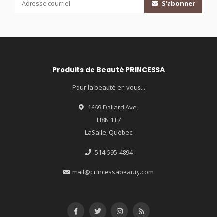
S'abonner
Produits de Beauté PRINCESSA
Pour la beauté en vous...
1669 Dollard Ave.
H8N 1T7
LaSalle, Québec
514-595-4894
mail@princessabeauty.com