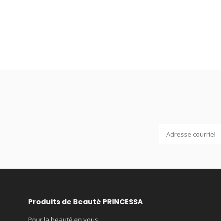
Produits de Beauté PRINCESSA
Pour la beauté en vous...