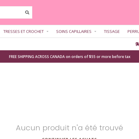
TRESSES ET CROCHET
SOINS CAPILLAIRES
TISSAGE
PERR
FREE SHIPPING ACROSS CANADA on orders of $55 or more before tax
Aucun produit n'a été trouvé