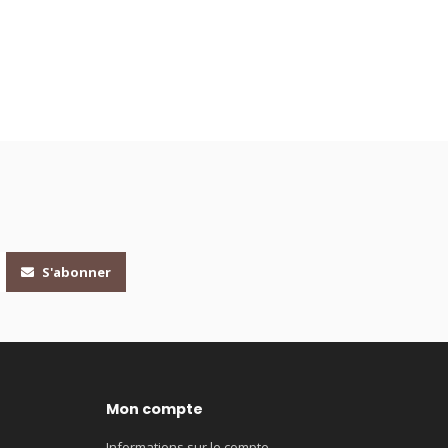
S'abonner
Mon compte
Informations sur le compte