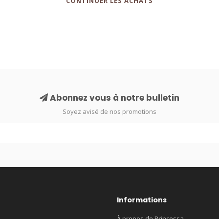
CONTINUER LES ACHATS
Abonnez vous à notre bulletin
Soyez avisé de nos promotions
Informations
À propos de Princessa