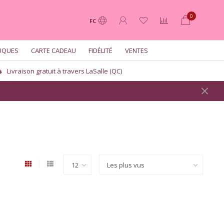
0
FC
UQUES
CARTE CADEAU
FIDÉLITÉ
VENTES
Livraison gratuit à travers LaSalle (QC)