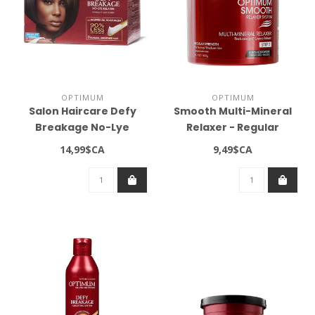
OPTIMUM
OPTIMUM
Salon Haircare Defy
Smooth Multi-Mineral
Breakage No-Lye
Relaxer - Regular
Relaxer Kit Regular
Strength (14.1oz)
14,99$CA
9,49$CA