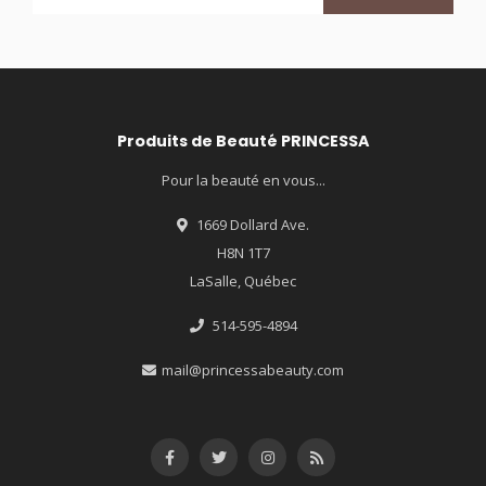
Produits de Beauté PRINCESSA
Pour la beauté en vous...
1669 Dollard Ave.
H8N 1T7
LaSalle, Québec
514-595-4894
mail@princessabeauty.com