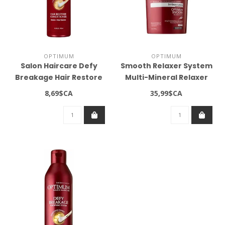
OPTIMUM
OPTIMUM
Salon Haircare Defy
Smooth Relaxer System
Breakage Hair Restore
Multi-Mineral Relaxer
Conditioner 13.5oz
Regular 4lb
8,69$CA
35,99$CA