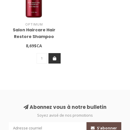
OPTIMUM
Salon Haircare Hair
Restore Shampoo
13.5oz
8,69$CA
Abonnez vous à notre bulletin
Soyez avisé de nos promotions
S'abonner