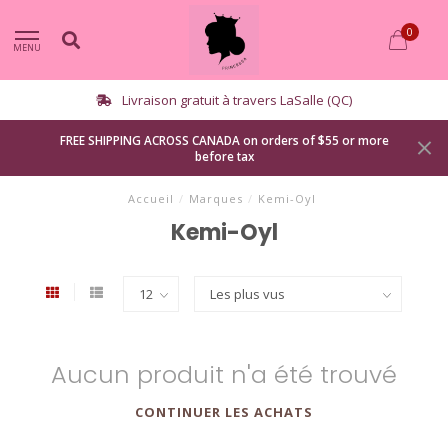
0
MENU
Livraison gratuit à travers LaSalle (QC)
FREE SHIPPING ACROSS CANADA on orders of $55 or more
before tax
Accueil
/
Marques
/
Kemi-Oyl
Kemi-Oyl
Aucun produit n'a été trouvé
CONTINUER LES ACHATS