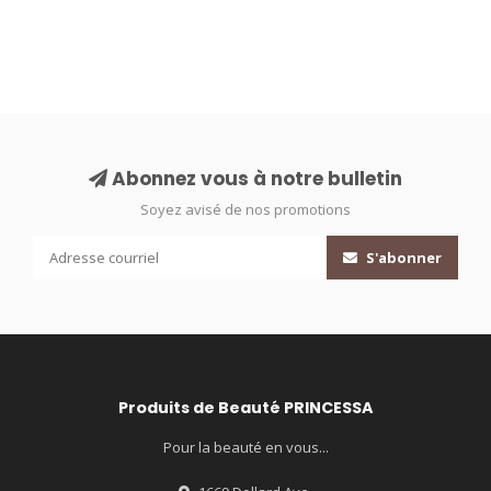
Abonnez vous à notre bulletin
Soyez avisé de nos promotions
S'abonner
Produits de Beauté PRINCESSA
Pour la beauté en vous...