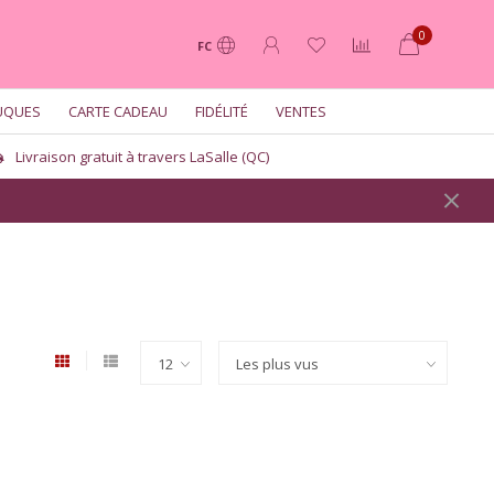
0
FC
UQUES
CARTE CADEAU
FIDÉLITÉ
VENTES
Livraison gratuit à travers LaSalle (QC)