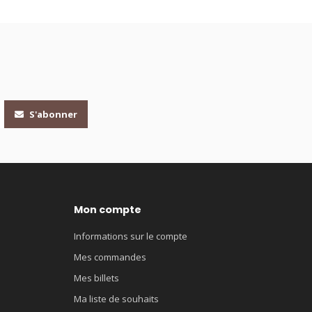
S'abonner
Mon compte
Informations sur le compte
Mes commandes
Mes billets
Ma liste de souhaits