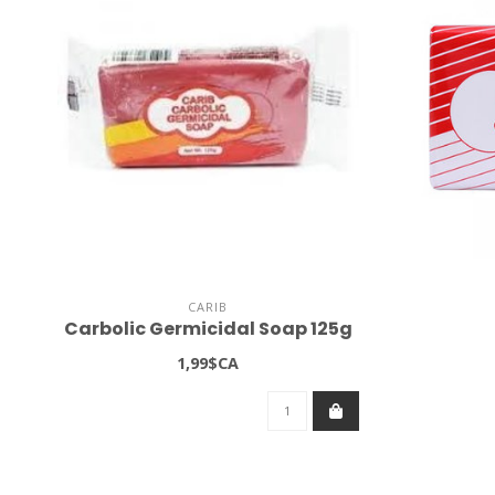
CARIB
Carbolic Germicidal Soap 125g
1,99$CA