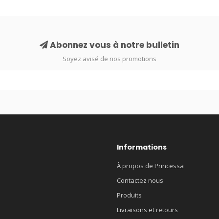
Abonnez vous à notre bulletin
Soyez avisé de nos promotions
Informations
À propos de Princessa
Contactez nous
Produits
Livraisons et retours