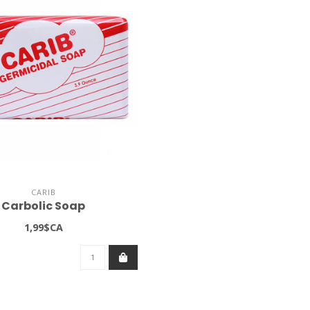
CARIB
Carbolic Soap
1,99$CA