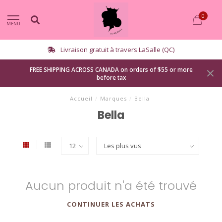
0
MENU
Livraison gratuit à travers LaSalle (QC)
FREE SHIPPING ACROSS CANADA on orders of $55 or more
before tax
Accueil
/
Marques
/
Bella
Bella
Aucun produit n'a été trouvé
CONTINUER LES ACHATS