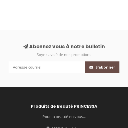
Abonnez vous à notre bulletin
Soyez avisé de nos promotions
S'abonner
Produits de Beauté PRINCESSA
Pour la beauté en vous...