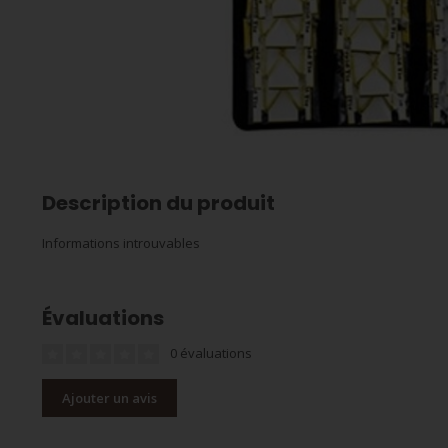
Description du produit
Informations introuvables
Évaluations
0 évaluations
Ajouter un avis