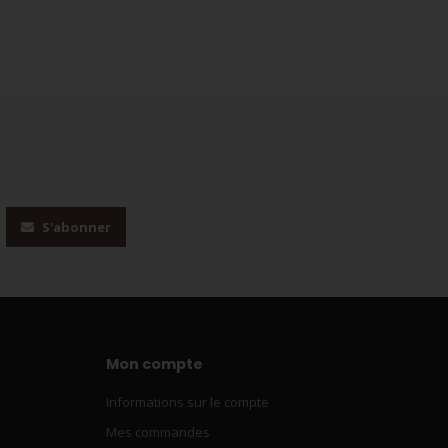
S'abonner
Mon compte
Informations sur le compte
Mes commandes