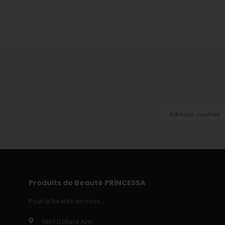
Produits de Beauté PRINCESSA
Pour la beauté en vous...
1669 Dollard Ave.