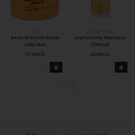
DAX
SHEA MOISTURE
Bees-Wax with Royal
Low Porosity Shampoo
Jelly 14oz
(384ml)
11,49$CA
26,99$CA