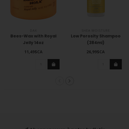
DAX
SHEA MOISTURE
Bees-Wax with Royal
Low Porosity Shampoo
Jelly 14oz
(384ml)
11,49$CA
26,99$CA