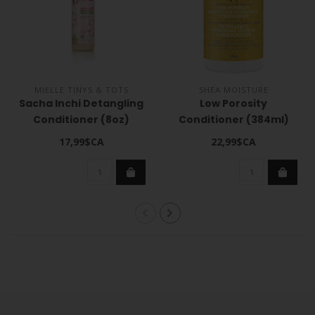
MIELLE TINYS & TOTS
SHEA MOISTURE
Sacha Inchi Detangling
Low Porosity
Conditioner (8oz)
Conditioner (384ml)
17,99$CA
22,99$CA