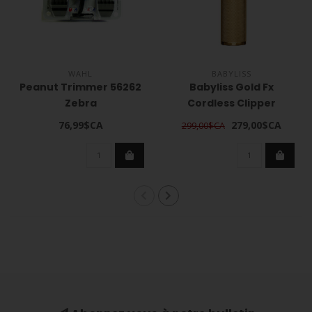
WAHL
BABYLISS
Peanut Trimmer 56262
Babyliss Gold Fx
Zebra
Cordless Clipper
76,99$CA
279,00$CA
299,00$CA