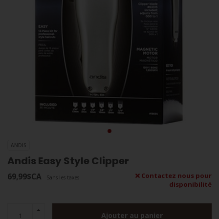
ANDIS
Andis Easy Style Clipper
69,99$CA
Contactez nous pour
Sans les taxes
disponibilité
Ajouter au panier