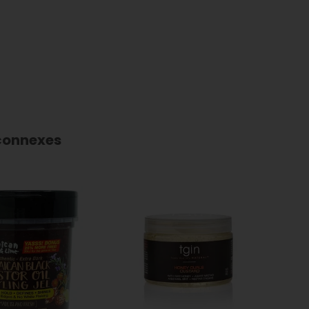
connexes