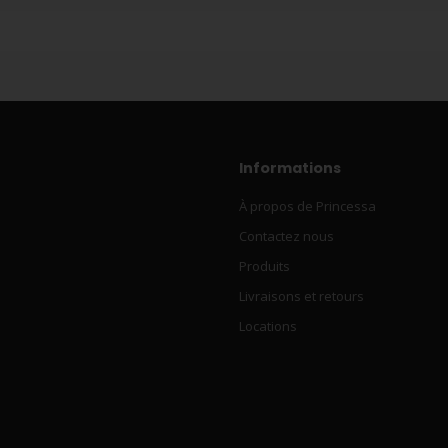
Informations
À propos de Princessa
Contactez nous
Produits
Livraisons et retours
Locations