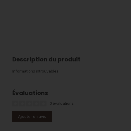
Description du produit
Informations introuvables
Évaluations
0 évaluations
Ajouter un avis