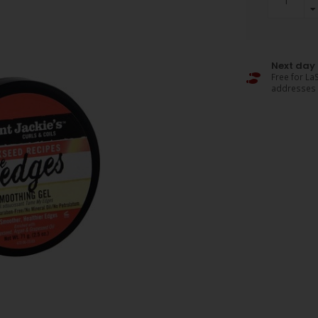
Next day 
Free for LaS
addresses